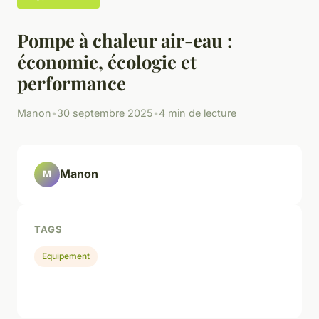
Pompe à chaleur air-eau :
économie, écologie et
performance
Manon
•
30 septembre 2025
•
4 min de lecture
Manon
M
TAGS
Equipement