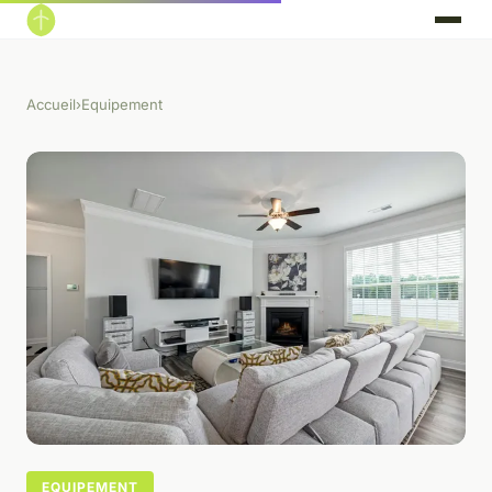
Accueil
›
Equipement
EQUIPEMENT