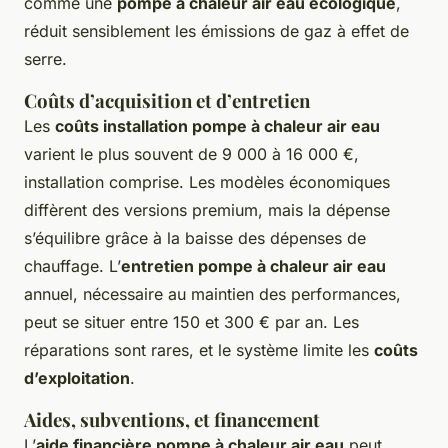
comme une
pompe à chaleur air eau écologique
,
réduit sensiblement les émissions de gaz à effet de
serre.
Coûts d’acquisition et d’entretien
Les
coûts installation pompe à chaleur air eau
varient le plus souvent de 9 000 à 16 000 €,
installation comprise. Les modèles économiques
diffèrent des versions premium, mais la dépense
s’équilibre grâce à la baisse des dépenses de
chauffage. L’
entretien pompe à chaleur air eau
annuel, nécessaire au maintien des performances,
peut se situer entre 150 et 300 € par an. Les
réparations sont rares, et le système limite les
coûts
d’exploitation
.
Aides, subventions, et financement
L’
aide financière pompe à chaleur air eau
peut