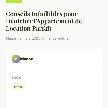
Conseils Infaillibles pour
Dénicher l'Appartement de
Location Parfait
Manon
•
8 mars 2025
•
5 min de lecture
Manon
M
TAGS
Immo