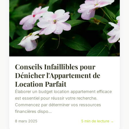
Conseils Infaillibles pour
Dénicher l'Appartement de
Location Parfait
Élaborer un budget location appartement efficace
est essentiel pour réussir votre recherche.
Commencez par déterminer vos ressources
financières dispo...
8 mars 2025
5 min de lecture →