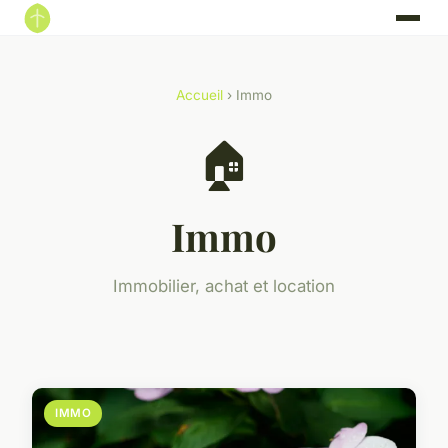
Accueil
› Immo
🏠
Immo
Immobilier, achat et location
IMMO