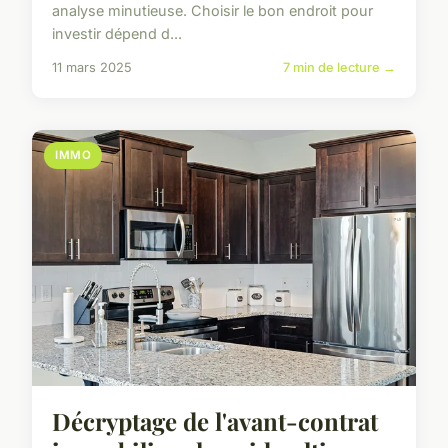
analyse minutieuse. Choisir le bon endroit pour
investir dépend d...
11 mars 2025
7 min de lecture →
IMMO
Décryptage de l'avant-contrat