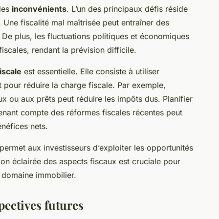
 des
inconvénients
. L’un des principaux défis réside
Une fiscalité mal maîtrisée peut entraîner des
 De plus, les fluctuations politiques et économiques
scales, rendant la prévision difficile.
iscale
est essentielle. Elle consiste à utiliser
t pour réduire la charge fiscale. Par exemple,
ux ou aux prêts peut réduire les impôts dus. Planifier
tenant compte des réformes fiscales récentes peut
néfices nets.
permet aux investisseurs d’exploiter les opportunités
ion éclairée des aspects fiscaux est cruciale pour
e domaine immobilier.
pectives futures