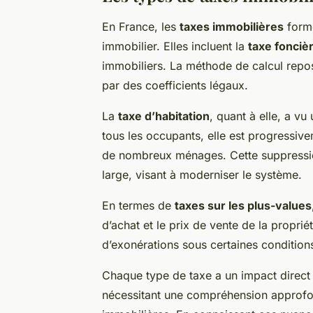
En France, les
taxes immobilières
forme
immobilier. Elles incluent la
taxe fonciè
immobiliers. La méthode de calcul repose
par des coefficients légaux.
La
taxe d’habitation
, quant à elle, a vu
tous les occupants, elle est progressive
de nombreux ménages. Cette suppression
large, visant à moderniser le système.
En termes de
taxes sur les plus-values
d’achat et le prix de vente de la proprié
d’exonérations sous certaines conditions
Chaque type de taxe a un impact direct
nécessitant une compréhension approfon