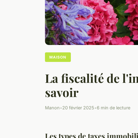
MAISON
La fiscalité de l'
savoir
Manon
•
20 février 2025
•
6 min de lecture
Les types de taxes immobil