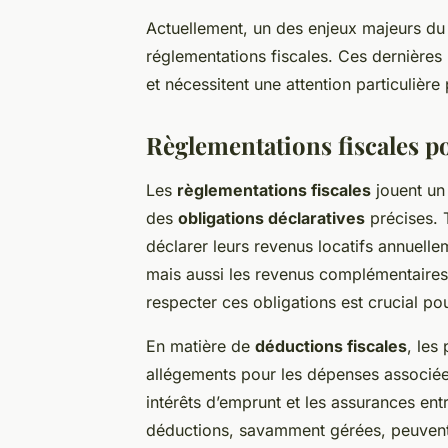
Actuellement, un des enjeux majeurs du
réglementations fiscales. Ces dernières
et nécessitent une attention particulière
Règlementations fiscales po
Les
règlementations fiscales
jouent un 
des
obligations déclaratives
précises. T
déclarer leurs revenus locatifs annuelle
mais aussi les revenus complémentaires 
respecter ces obligations est crucial pou
En matière de
déductions fiscales
, les
allégements pour les dépenses associées 
intérêts d’emprunt et les assurances en
déductions, savamment gérées, peuvent c