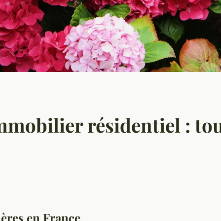
immobilier résidentiel : tou
ières en France