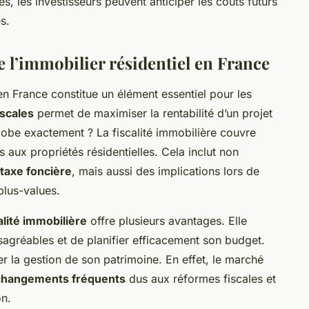
, les investisseurs peuvent anticiper les coûts futurs
s.
de l’immobilier résidentiel en France
n France constitue un élément essentiel pour les
iscales
permet de maximiser la rentabilité d’un projet
lobe exactement ? La fiscalité immobilière couvre
 aux propriétés résidentielles. Cela inclut non
taxe foncière
, mais aussi des implications lors de
plus-values.
alité immobilière
offre plusieurs avantages. Elle
ésagréables et de planifier efficacement son budget.
r la gestion de son patrimoine. En effet, le marché
changements fréquents
dus aux réformes fiscales et
on.