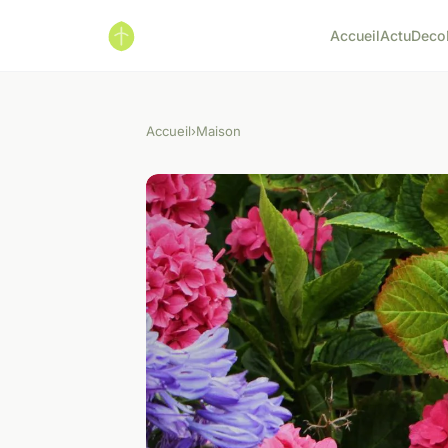
Accueil
Actu
Deco
Accueil
›
Maison