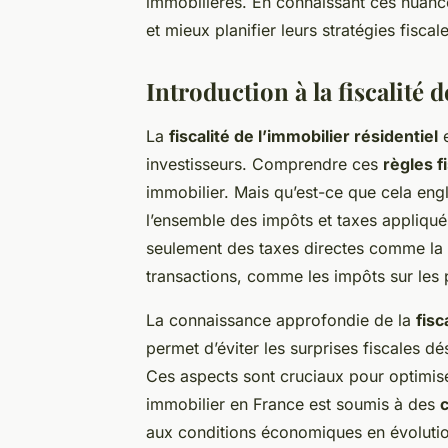
immobilières. En connaissant ces nuances
et mieux planifier leurs stratégies fiscale
Introduction à la fiscalité 
La
fiscalité de l’immobilier résidentiel
e
investisseurs. Comprendre ces
règles f
immobilier. Mais qu’est-ce que cela eng
l’ensemble des impôts et taxes appliqués
seulement des taxes directes comme la
transactions, comme les impôts sur les 
La connaissance approfondie de la
fisc
permet d’éviter les surprises fiscales d
Ces aspects sont cruciaux pour optimise
immobilier en France est soumis à des
aux conditions économiques en évoluti