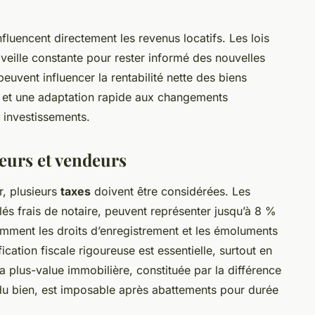
fluencent directement les revenus locatifs. Les lois
veille constante pour rester informé des nouvelles
peuvent influencer la rentabilité nette des biens
et une adaptation rapide aux changements
 investissements.
teurs et vendeurs
r, plusieurs
taxes
doivent être considérées. Les
s frais de notaire, peuvent représenter jusqu’à 8 %
tamment les droits d’enregistrement et les émoluments
ication fiscale rigoureuse est essentielle, surtout en
La plus-value immobilière, constituée par la différence
t du bien, est imposable après abattements pour durée