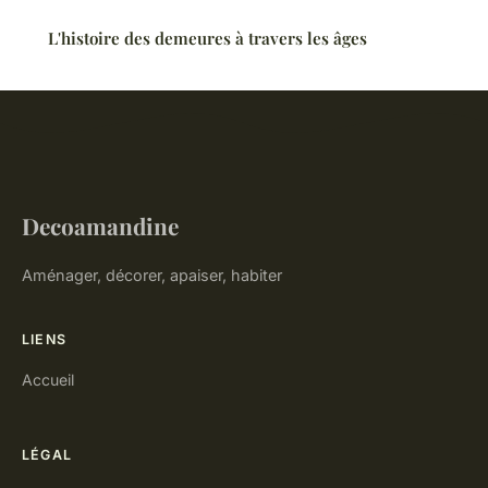
L'histoire des demeures à travers les âges
Decoamandine
Aménager, décorer, apaiser, habiter
LIENS
Accueil
LÉGAL