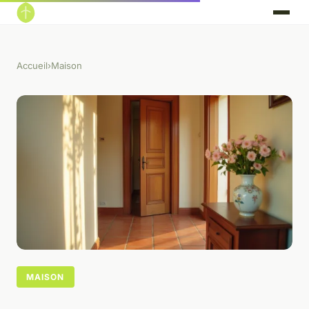
Accueil
›
Maison
MAISON