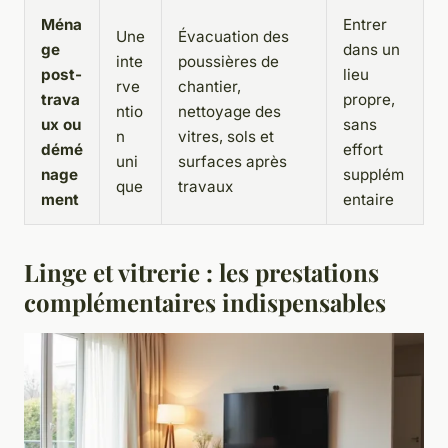
Ména
Entrer
Une
Évacuation des
ge
dans un
inte
poussières de
post-
lieu
rve
chantier,
trava
propre,
ntio
nettoyage des
ux ou
sans
n
vitres, sols et
démé
effort
uni
surfaces après
nage
supplém
que
travaux
ment
entaire
Linge et vitrerie : les prestations
complémentaires indispensables